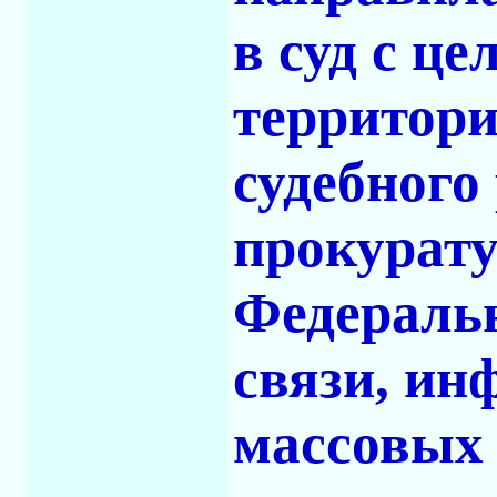
в суд с ц
территори
судебного
прокурату
Федеральн
связи, ин
массовых