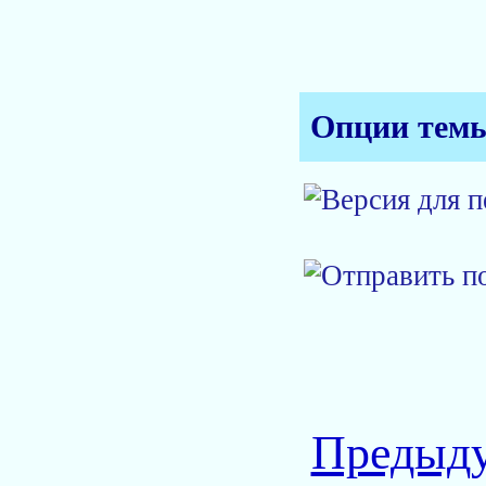
Опции тем
Предыду