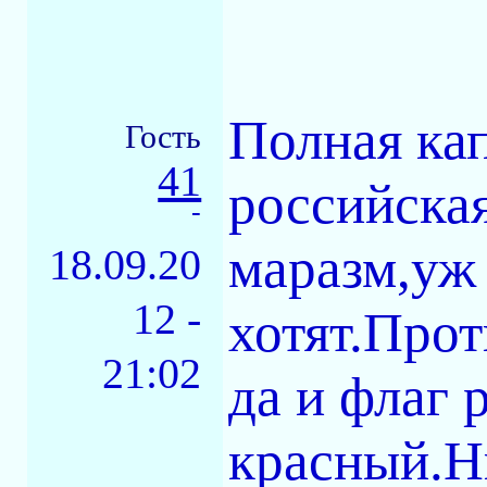
Полная ка
Гость
41
российска
-
маразм,уж 
18.09.20
12 -
хотят.Про
21:02
да и флаг 
красный.Н