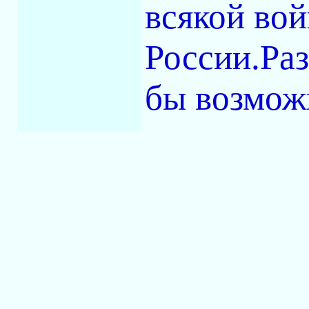
всякой во
России.Раз
бы возмож