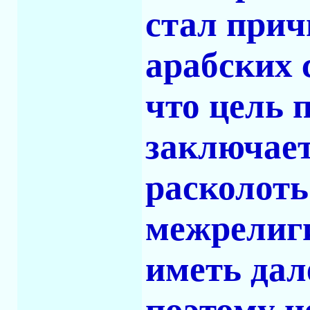
стал прич
арабских 
что цель 
заключает
расколоть
межрелиги
иметь дал
поэтому н