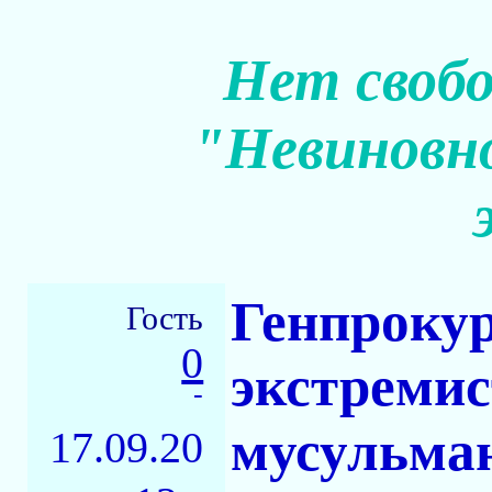
Нет свобо
"Невиновн
Генпроку
Гость
0
экстреми
-
мусульма
17.09.20