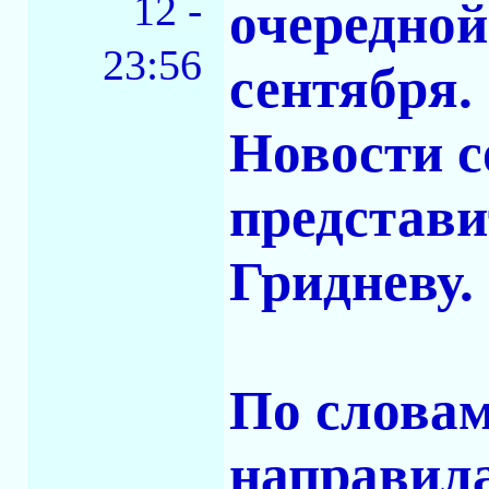
12 -
очередной
23:56
сентября.
Новости с
представи
Гридневу.
По словам
направила