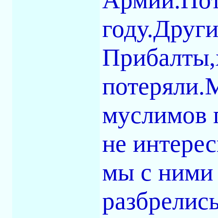
году.Други
Прибалты,
потеряли.М
муслимов 
не интерес
мы с ними
разбрелись