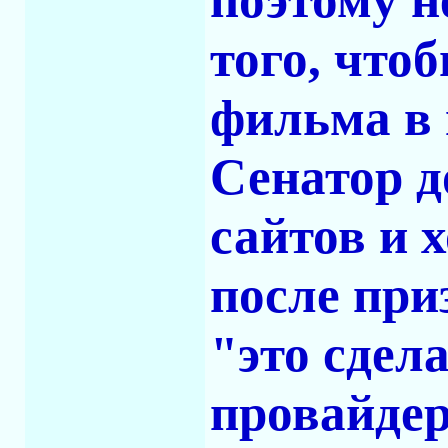
того, что
фильма в 
Сенатор д
сайтов и 
после при
"это сдел
провайдер