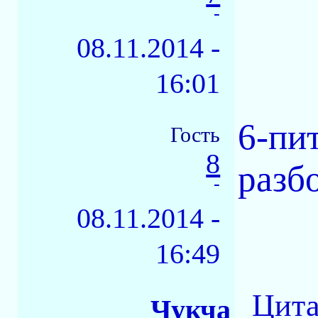
-
08.11.2014 -
16:01
6-пи
Гость
8
разб
-
08.11.2014 -
16:49
Цита
Чукча