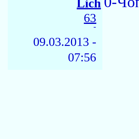
0-Чoп
Lich
63
-
09.03.2013 -
07:56