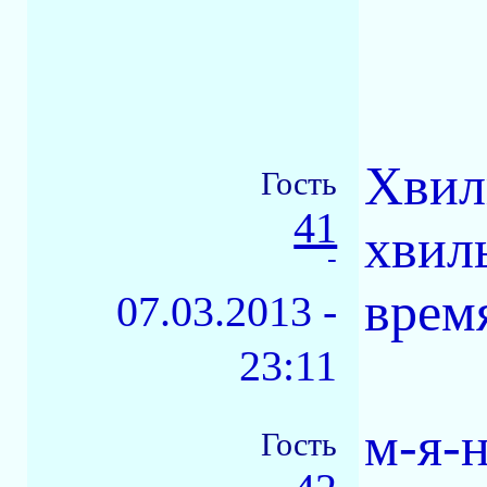
Хвил
Гость
41
хвил
-
врем
07.03.2013 -
23:11
м-я-н
Гость