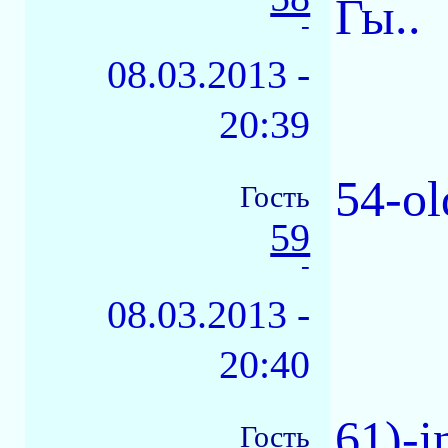
Гы..
-
08.03.2013 -
20:39
54-ol
Гость
59
-
08.03.2013 -
20:40
61)-i
Гость