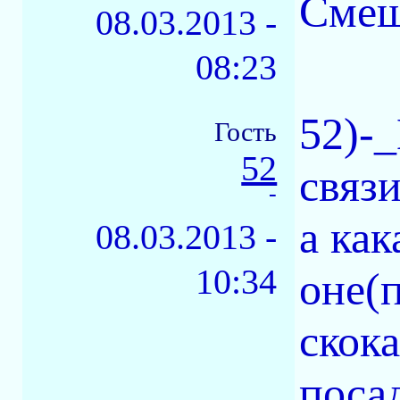
Смеш
08.03.2013 -
08:23
52)-
Гость
52
связи
-
а как
08.03.2013 -
10:34
оне(
скока
посад