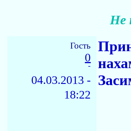
Не 
Прин
Гость
0
наха
-
Заси
04.03.2013 -
18:22