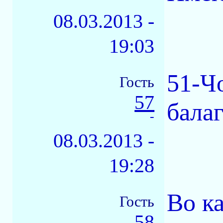
08.03.2013 -
19:03
51-Чo
Гость
57
бала
-
08.03.2013 -
19:28
Во ка
Гость
58