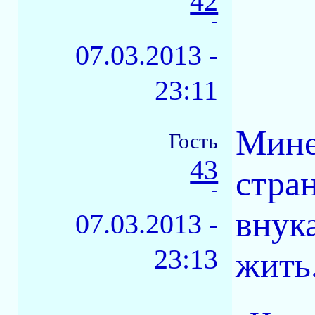
42
-
07.03.2013 -
23:11
Минет
Гость
43
стра
-
внука
07.03.2013 -
23:13
жить