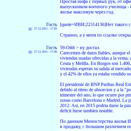
Простая инфа с первых рук, от офи
выпускником военного училища - б
жилье максимум через год.
Гость
[quote=ИBИ;22314136]Нет такого со
63
-
27.12.2011 - 17:05
Странно, а у меня по ссылке откры
Гость
59-Ойй > ну достал.
64
-
27.12.2011 - 17:06
Carecemos de datos fiables, aunque el
viviendas usadas ofrecidas a la venta,
Ceuta y Melilla. En Burgos son 1.406,
viviendas esperan su salida al mercado
y el 42% de ellos ya estaba vendido so
El presidente de BNP Paribas Real Esta
debido al ritmo de absorcion y a la "p
trimestre del ano, lo que ocurre por p
zonas como Barcelona o Madrid. La pr
2012. Asi, en 2015 podria darse la par
deficit fuese tambien notable.
По данным Министерства жилья Исп
в продажу, с большим различием п