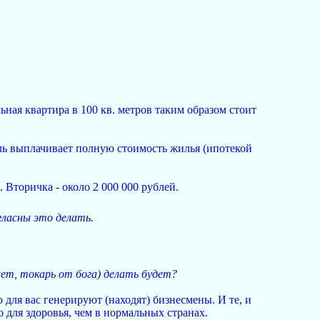
ьная квартира в 100 кв. метров таким образом стоит
ель выплачивает полную стоимость жилья (ипотекой
 Вторичка - около 2 000 000 рублей.
гласны это делать.
 лет, токарь от бога) делать будет?
 для вас генерируют (находят) бизнесмены. И те, и
о для здоровья, чем в нормальных странах.