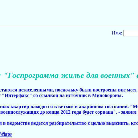
Имя:
 "Госпрограмма жилье для военных" с
стаются незаселенными, поскольку были построены вне мест
ет "Интерфакс" со ссылкой на источник в Минобороны.
бных квартир находятся в ветхом и аварийном состоянии. "М
еннослужащих до конца 2012 года будет сорвана", - заявил 
я в ведомстве ведется разбирательство с целью выяснить, к
flats/