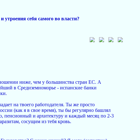
 и утроения себя самого во власти?
ношении ниже, чем у большинства стран ЕС. А
ейший в Средиземноморье - испанские банки
ки.
падает на твоего работодателя. Ты же просто
ссии (как я в свое время), ты бы регулярно башлял
вую, пенсионный и архитектуру и каждый месяц по 2-3
разитам, сосущим из тебя кровь.