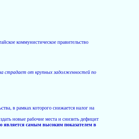
китайское коммунистическое правительство
рана страдает от крупных задолженностей по
тва, в рамках которого снижается налог на
здать новые рабочие места и снизить дефицит
о является самым высоким показателем в