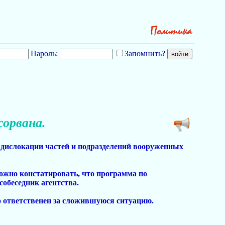
Пароль:
Запомнить?
орвана.
 дислокации частей и подразделений вооруженных
ожно констатировать, что программа по
собеседник агентства.
то ответственен за сложившуюся ситуацию.