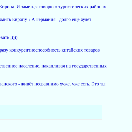
 Жирона. И заметь,я говорю о туристических районах.
ормить Европу ? А Германия - долго ещё будет
ать ;))))
сразу конкурентноспособность китайских товаров
бственное население, накапливая на государственных
спанского - живёт несравнимо хуже, уже есть. Это ты