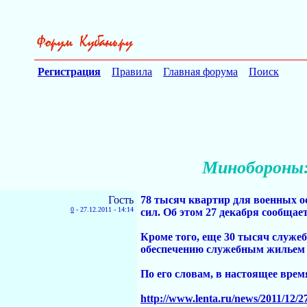
Регистрация
Правила
Главная форума
Поиск
Минобороны:
Гость
78 тысяч квартир для военных о
0
-
27.12.2011 - 14:14
сил. Об этом 27 декабря сообща
Кроме того, еще 30 тысяч служе
обеспечению служебным жильем во
По его словам, в настоящее врем
http://www.lenta.ru/news/2011/12/27/