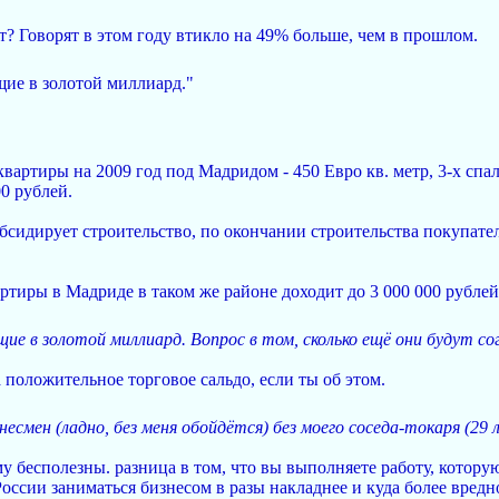
т? Говорят в этом году втикло на 49% больше, чем в прошлом.
ящие в золотой миллиард."
вартиры на 2009 год под Мадридом - 450 Евро кв. метр, 3-х спал
0 рублей.
убсидирует строительство, по окончании строительства покупат
тиры в Мадриде в таком же районе доходит до 3 000 000 рублей.
щие в золотой миллиард. Вопрос в том, сколько ещё они будут со
 положительное торговое сальдо, если ты об этом.
несмен (ладно, без меня обойдётся) без моего соседа-токаря (29
му бесполезны. разница в том, что вы выполняете работу, которую
России заниматься бизнесом в разы накладнее и куда более вредн