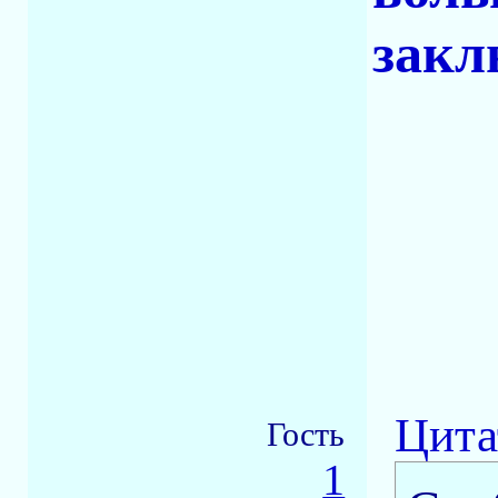
закл
Цита
Гость
1