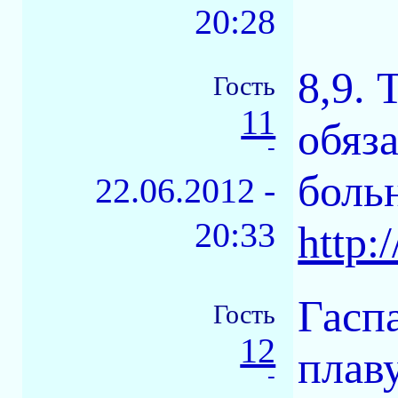
20:28
8,9.
Гость
11
обяз
-
больн
22.06.2012 -
20:33
http:
Гасп
Гость
12
плав
-