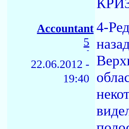
КРИЗ
4-Ред
Accountant
5
назад
-
Верх
22.06.2012 -
облас
19:40
некот
видел
поло