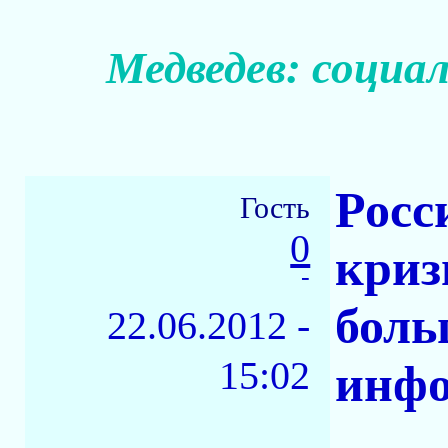
Медведев: социа
Росс
Гость
0
криз
-
боль
22.06.2012 -
15:02
инфо