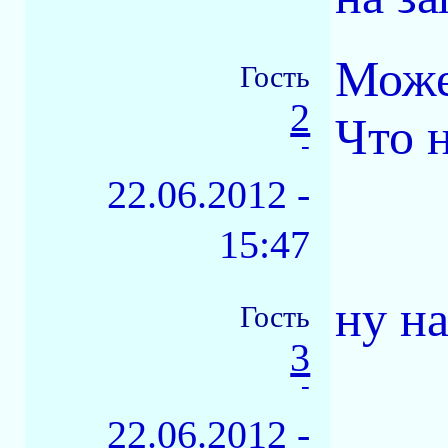
Може
Гость
2
Что н
-
22.06.2012 -
15:47
ну н
Гость
3
-
22.06.2012 -