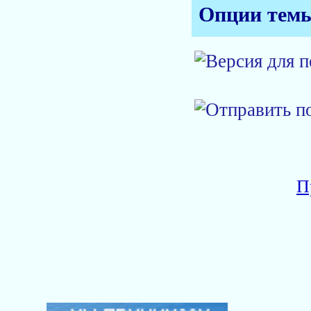
Опции тем
П