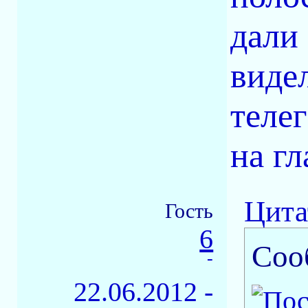
дали
виде
телег
на гл
Цита
Гость
6
Соо
-
22.06.2012 -