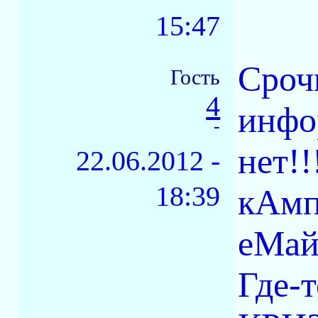
15:47
Сроч
Гость
4
инфо
-
нет!
22.06.2012 -
18:39
кАмп
еМай
Где-