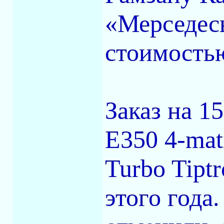
«Мерседес
стоимостью
Заказ на 1
Е350 4-mat
Turbo Tipt
этого года.