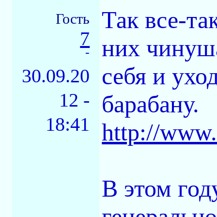
Так все-та
Гость
7
них чинуша
-
себя и уход
30.09.20
12 -
барабану.
18:41
http://www.
В этом год
генерально