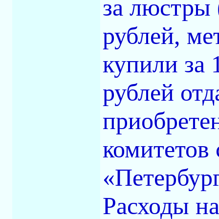
за люстры 
рублей, ме
купили за 
рублей отд
приобрете
комитетов 
«Петербург
Расходы на