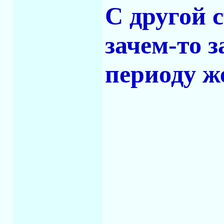
С другой 
зачем-то з
периоду ж