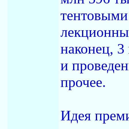
тентовыми
лекционных
наконец, 3
и проведен
прочее.
Идея прем