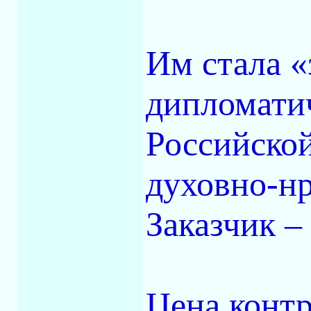
Им стала «
дипломатич
Российско
духовно-нр
Заказчик 
Цена контр