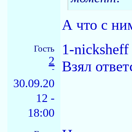
А что с ни
1-nicksheff
Гость
2
Взял ответ
-
30.09.20
12 -
18:00