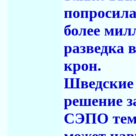
попросила
более мил
разведка 
крон.
Шведские 
решение з
СЭПО тем,