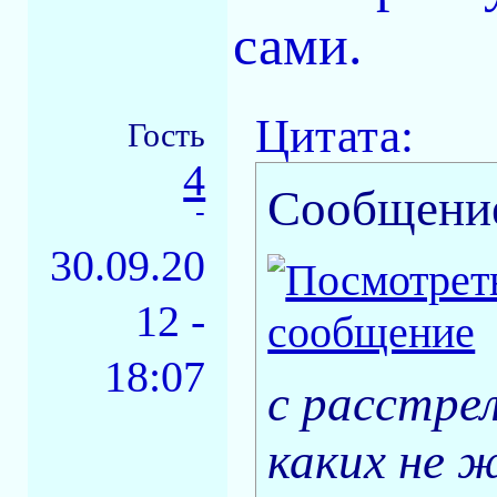
сами.
Цитата:
Гость
4
Сообщени
-
30.09.20
12 -
18:07
с расстре
каких не ж