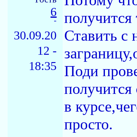
Потому что
6
получится 
-
Ставить с 
30.09.20
12 -
заграницу,
18:35
Поди прове
получится 
в курсе,че
просто.