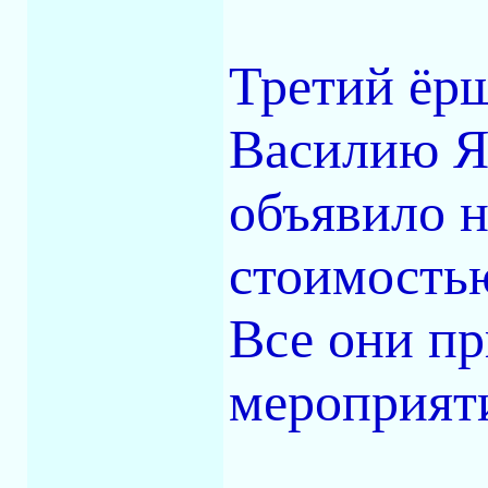
Третий ёр
Василию Я
объявило н
стоимостью
Все они пр
мероприят