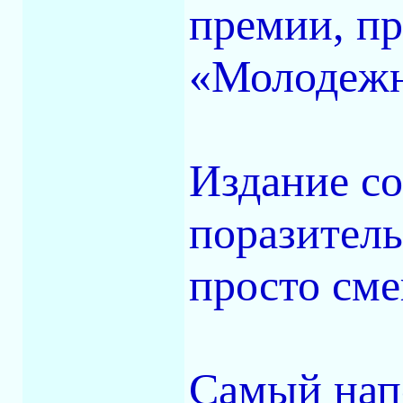
премии, п
«Молодежн
Издание со
поразитель
просто сме
Самый нап