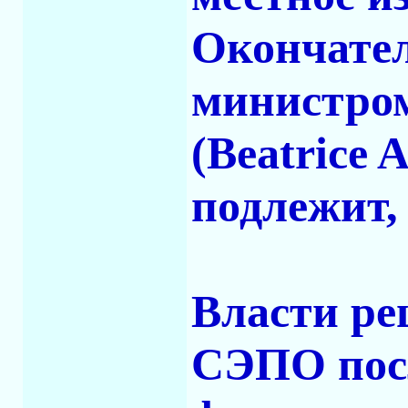
Окончател
министром
(Beatrice 
подлежит, 
Власти ре
СЭПО пос