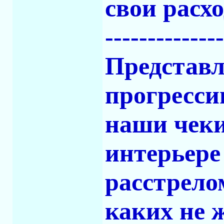
свои расх
-------------
Представл
прогресси
наши чеки
интерьере
расстрело
каких не 