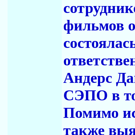
сотрудник
фильмов о
состоялась
ответствен
Андерс Да
СЭПО в то
Помимо ис
также вы