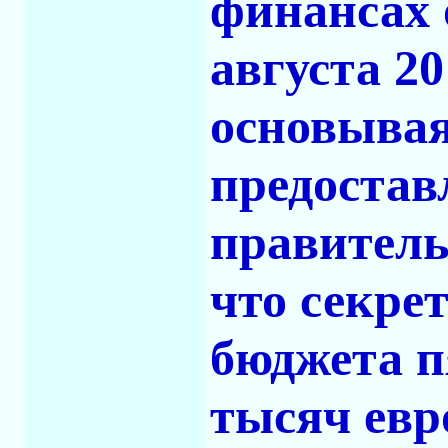
финансах 
августа 20
основывая
предоста
правитель
что секре
бюджета п
тысяч евр