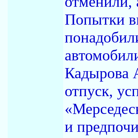
отменили, 
Попытки в
понадобил
автомобили
Кадырова 
отпуск, ус
«Мерседес
и предпочи