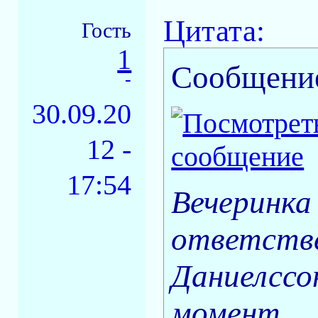
Цитата:
Гость
1
Сообщени
-
30.09.20
12 -
17:54
Вечеринка 
ответстве
Даниелссо
момент.