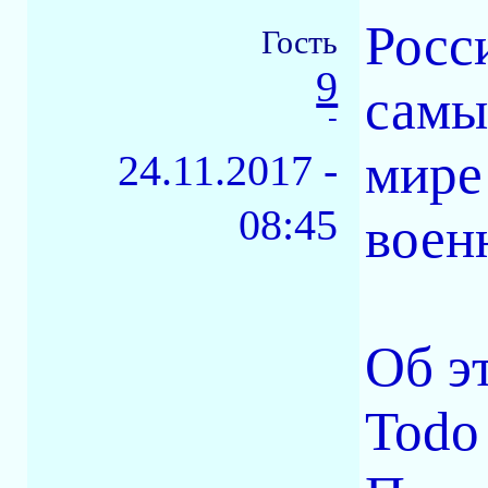
Росс
Гость
9
самы
-
мире
24.11.2017 -
08:45
воен
Об э
Todo 