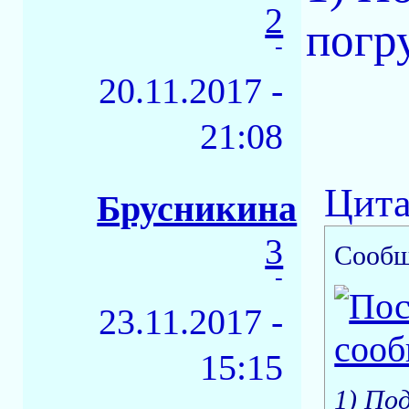
2
погру
-
20.11.2017 -
21:08
Цита
Брусникина
3
Сообщ
-
23.11.2017 -
15:15
1) По