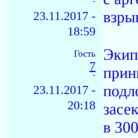
-
взры
23.11.2017 -
18:59
Экип
Гость
7
прин
-
подл
23.11.2017 -
20:18
засе
в 30