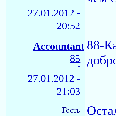
-
27.01.2012 -
20:52
88-Ка
Accountant
85
добр
-
27.01.2012 -
21:03
Оста
Гость