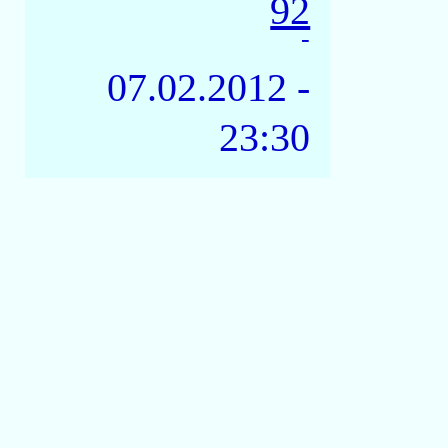
92
-
07.02.2012 -
23:30