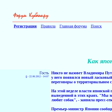
Регистрация
Правила
Главная форума
Поиск
Как япо
Гость
Никто не назовет Владимира Пути
0
-
22.06.2012 - 14:07
у него появился новый ласковый
переговоры о территориальном сп
На этой неделе власти японской
выведенной в этих краях. "Мы х
любит собак", - заявила пресс-с
Премьер-министр Японии сообщил