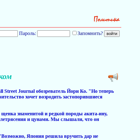
Пароль:
Запомнить?
ком
 Street Journal обозреватель Йори Ко. "Но теперь
вительство хочет возродить застопорившиеся
 щенка знаменитой и редкой породы акита-ину,
млетрясения и цунами. Мы слышали, что он
 "Возможно, Япония решила вручить дар не