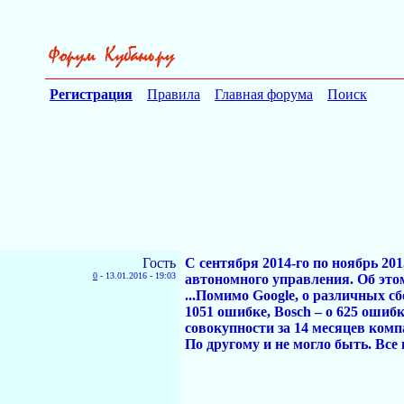
Регистрация
Правила
Главная форума
Поиск
Гость
С сентября 2014-го по ноябрь 2
0
-
13.01.2016 - 19:03
автономного управления. Об этом
...Помимо Google, о различных 
1051 ошибке, Bosch – о 625 ошибка
совокупности за 14 месяцев комп
По другому и не могло быть. Все 