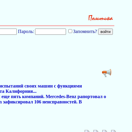
Пароль:
Запомнить?
мя испытаний своих машин с функциями
та Калифорния...
 еще пять компаний. Mercedes-Benz рапортовал о
san зафиксировал 106 неисправностей. В