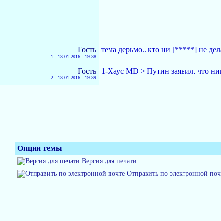
Гость
тема дерьмо.. кто ни [*****] не дел
1
-
13.01.2016 - 19:38
Гость
1-Хаус MD > Путин заявил, что ни
2
-
13.01.2016 - 19:39
Опции темы
Версия для печати
Отправить по электронной поч