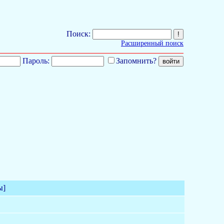
Поиск:
Расширенный поиск
Пароль:
Запомнить?
ы]