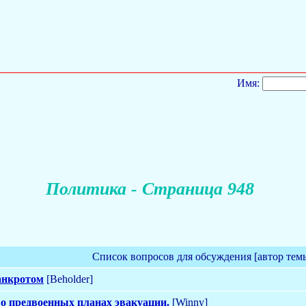
Имя:
Политика - Страница 948
Список вопросов для обсуждения [автор тем
банкротом
[Beholder]
о предвоенных планах эвакуации.
[Winny]