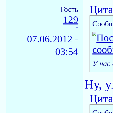
Цита
Гость
129
Сообщ
-
07.06.2012 -
03:54
У нас
Ну, у
Цита
Сообщ