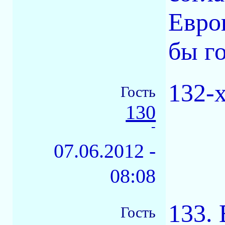
Евро
бы го
132-х
Гость
130
-
07.06.2012 -
08:08
133. 
Гость