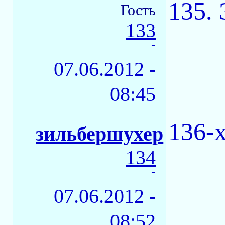
135. 
Гость
133
-
07.06.2012 -
08:45
136-
зильбершухер
134
-
07.06.2012 -
08:52