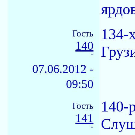
ярдов
134-х
Гость
140
Грузи
-
07.06.2012 -
09:50
140-
Гость
141
Слуш
-