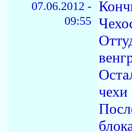
Конч
07.06.2012 -
09:55
Чехо
Отту
венг
Оста
чехи 
Посл
блока