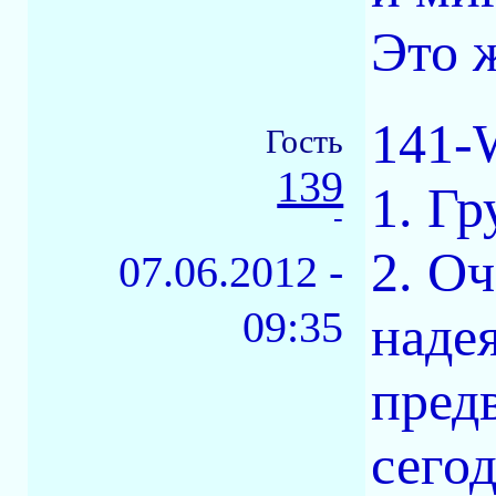
Это 
141-
Гость
139
1. Гр
-
2. Оч
07.06.2012 -
09:35
надея
предв
сегод