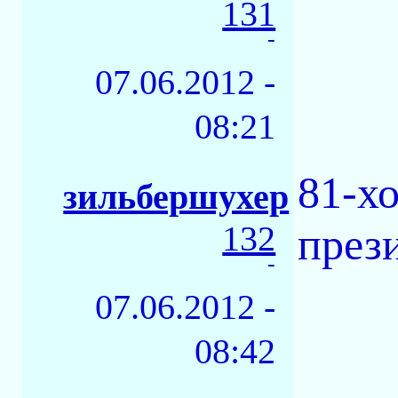
131
-
07.06.2012 -
08:21
81-х
зильбершухер
132
прези
-
07.06.2012 -
08:42