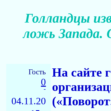
Голландцы из
ложь Запада.
На сайте 
Гость
0
организа
-
(«Поворот
04.11.20