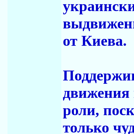
украински
выдвижен
от Киева.
Поддержив
движения 
роли, пос
только чу