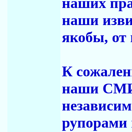
наших пра
наши изви
якобы, от
К сожален
наши СМИ
независим
рупорами 