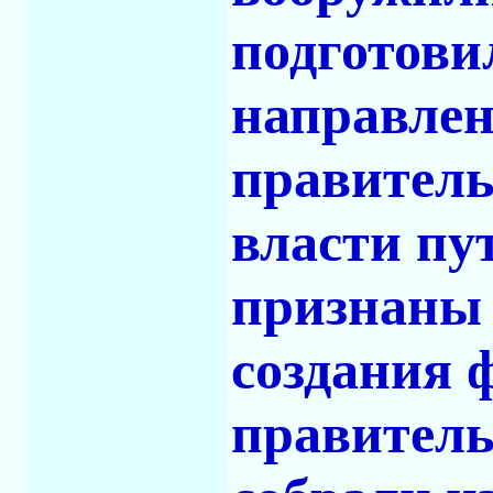
подготови
направлен
правитель
власти пу
признаны 
создания 
правитель