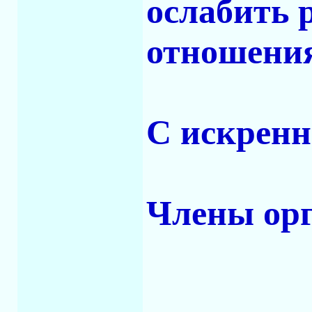
ослабить 
отношени
С искренн
Члены ор