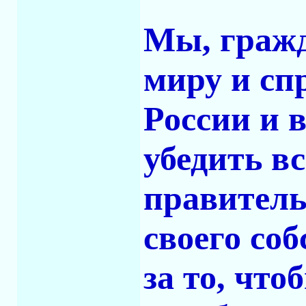
Мы, гражд
миру и сп
России и 
убедить вс
правитель
своего со
за то, чт