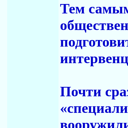
Тем самым
обществен
подготови
интервенц
Почти сра
«специали
вооружили