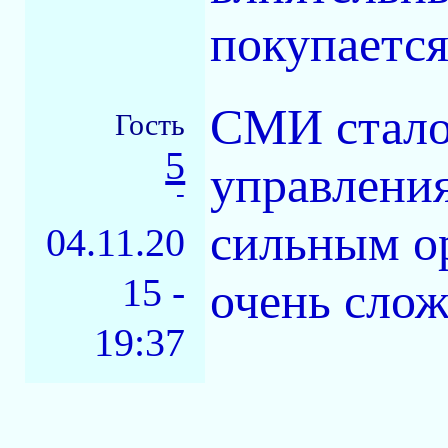
покупается
СМИ стало
Гость
5
управления
-
сильным ор
04.11.20
15 -
очень слож
19:37