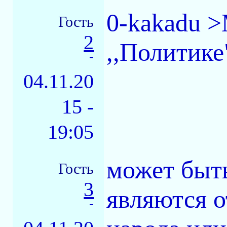
0-kakadu >
Гость
2
,,Политике
-
04.11.20
15 -
19:05
может быть
Гость
3
являются 
-