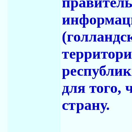
правитель
информац
(голландс
территори
республик
для того,
страну.