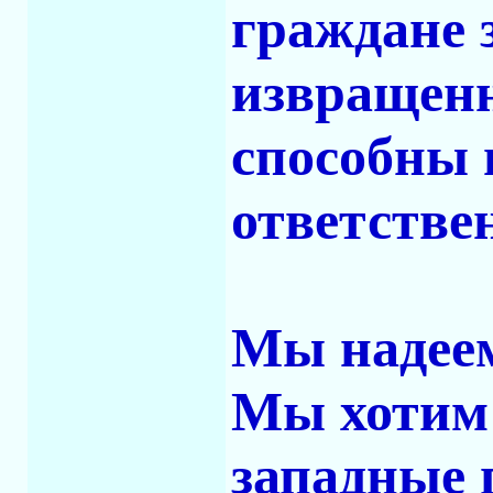
граждане 
извращенн
способны 
ответстве
Мы надеем
Мы хотим 
западные 