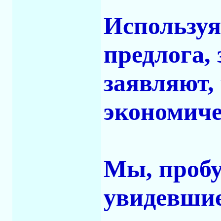
Используя
предлога,
заявляют,
экономиче
Мы, пробу
увидевшие