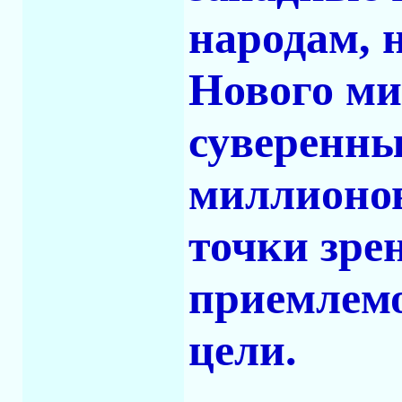
народам, 
Нового ми
суверенны
миллионов
точки зре
приемлемо
цели.