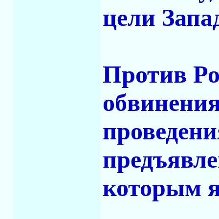
цели Запа
Против Р
обвинения,
проведени
предъявле
которым я