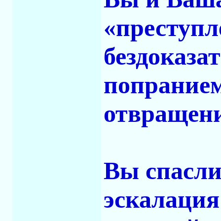
«преступл
бездоказа
попранием
отвращени
Вы спасли
эскалация