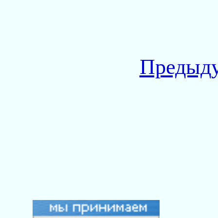
Предыду