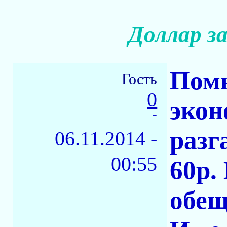
Доллар за
Помн
Гость
0
экон
-
разг
06.11.2014 -
00:55
60р.
обещ