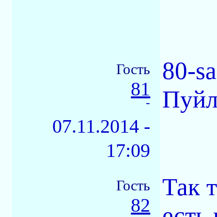
80-s
Гость
81
Пуйл
-
07.11.2014 -
17:09
Так 
Гость
82
есть