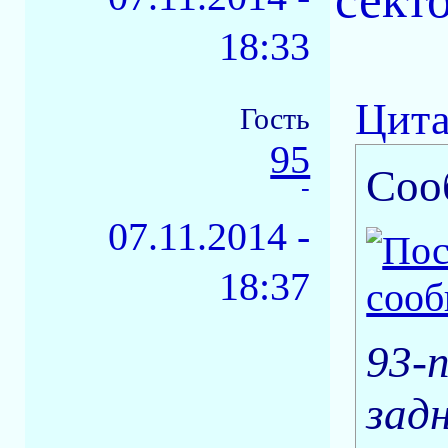
18:33
Цита
Гость
95
Соо
-
07.11.2014 -
18:37
93-
задн