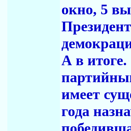
окно, 5 в
Президент
демокраци
А в итоге
партийны
имеет сущ
года назна
победивша