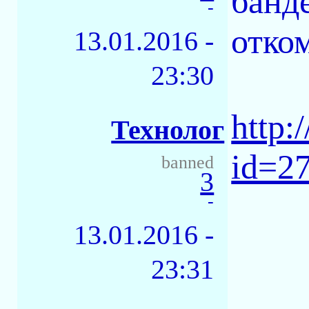
банд
-
отко
13.01.2016 -
23:30
http:
Технолог
id=2
banned
3
-
13.01.2016 -
23:31