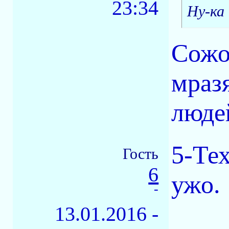
23:34
Ну-ка
Сожо
мраз
людей
5-Те
Гость
6
ужо.
-
13.01.2016 -