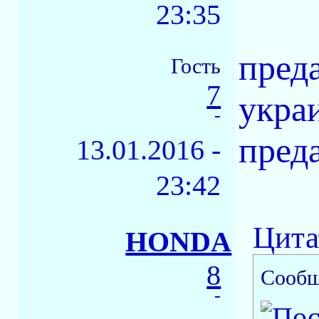
23:35
пред
Гость
7
укра
-
преда
13.01.2016 -
23:42
Цита
HONDA
8
Сообщ
-