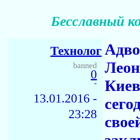
Бесславный ко
Адво
Технолог
Леон
banned
0
Киев
-
13.01.2016 -
сего
23:28
свое