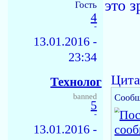
это з
Гость
4
-
13.01.2016 -
23:34
Цита
Технолог
banned
Сообщ
5
-
13.01.2016 -