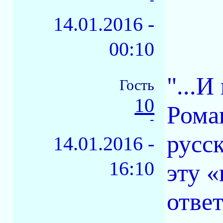
14.01.2016 -
00:10
"...
Гость
10
Рома
-
русс
14.01.2016 -
16:10
эту 
ответ