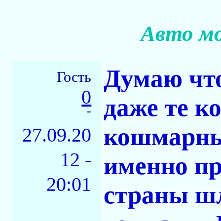
Авто мо
Думаю чт
Гость
0
даже те к
-
кошмарных
27.09.20
12 -
именно пр
20:01
страны шл