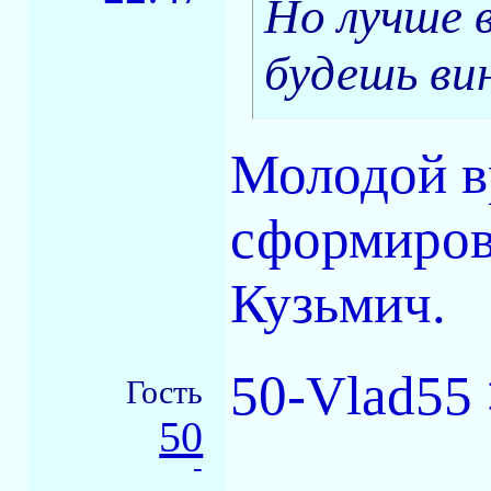
Но лучше в
будешь ви
Молодой в
сформирова
Кузьмич.
50-Vlad55
Гость
50
-