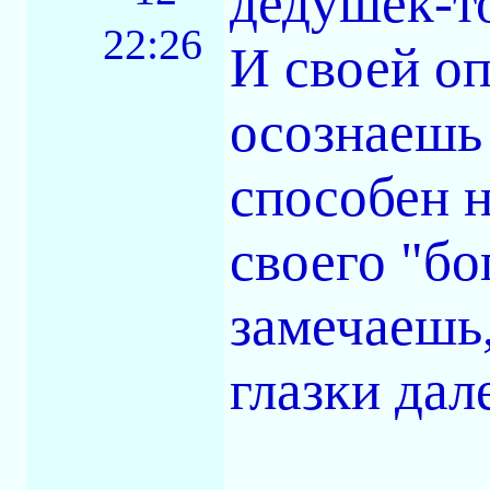
дедушек-т
22:26
И своей о
осознаешь
способен н
своего "бо
замечаешь,
глазки дал