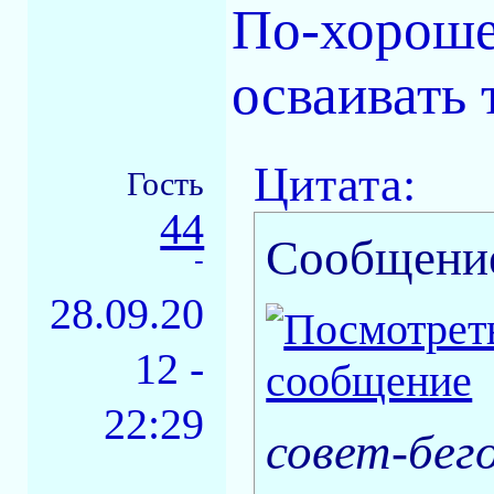
По-хороше
осваивать 
Цитата:
Гость
44
Сообщени
-
28.09.20
12 -
22:29
совет-бего