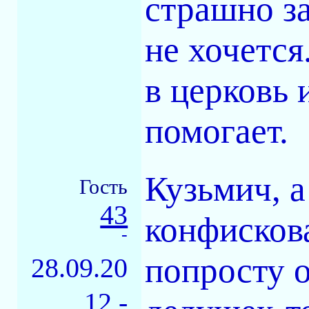
страшно за
не хочется
в церковь 
помогает.
Кузьмич, а
Гость
43
конфискова
-
попросту о
28.09.20
12 -