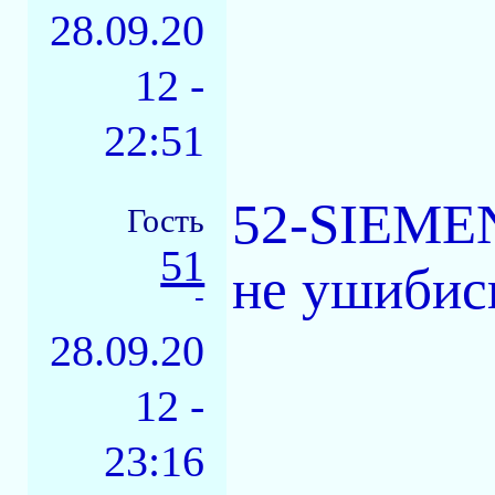
28.09.20
12 -
22:51
52-SIEMEN
Гость
51
не ушибис
-
28.09.20
12 -
23:16