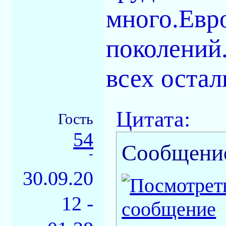
много.Евр
поколений.
всех остал
Цитата:
Гость
54
Сообщени
-
30.09.20
12 -