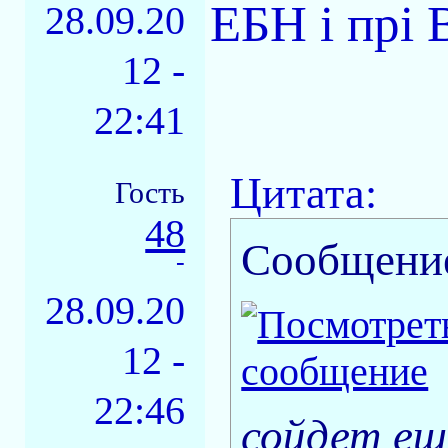
ЕБН і прі
28.09.20
12 -
22:41
Цитата:
Гость
48
Сообщени
-
28.09.20
12 -
22:46
сойдет ещ