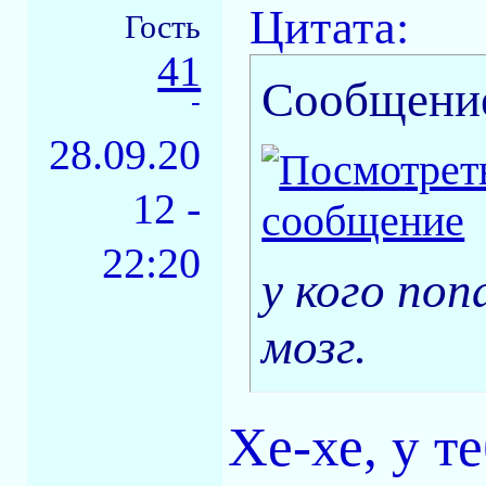
Цитата:
Гость
41
Сообщени
-
28.09.20
12 -
22:20
у кого поп
мозг.
Хе-хе, у т