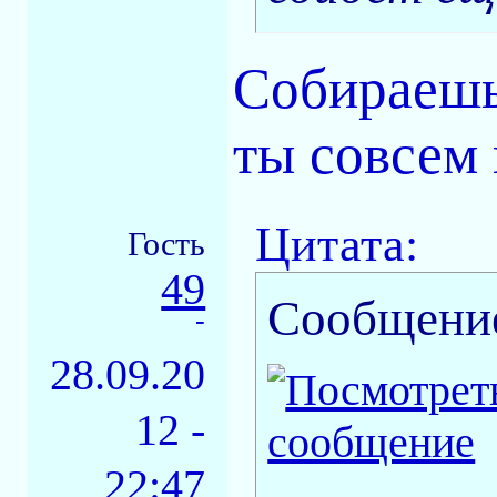
Собираешь
ты совсем 
Цитата:
Гость
49
Сообщени
-
28.09.20
12 -
22:47