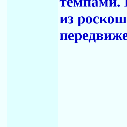
темпами. 
из роскош
передвиж