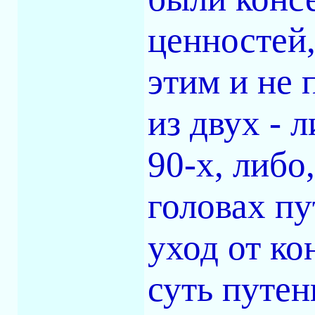
ценностей
этим и не 
из двух - 
90-х, либо
головах пу
уход от ко
суть путен