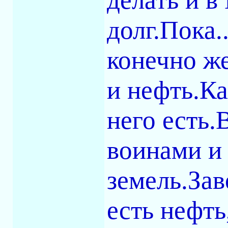
долг.Пока.
конечно же
и нефть.Ка
него есть
воинами и
земель.Зав
есть нефть