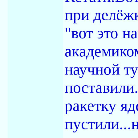
при делёж
"вот это н
академико
научной ту
поставили.
ракетку я
пустили...