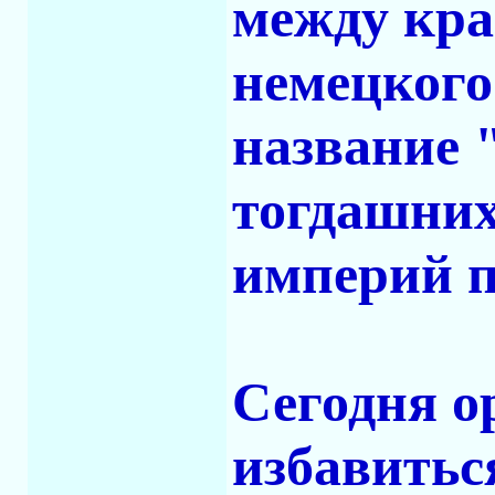
между кр
немецкого
название 
тогдашних
империй п
Сегодня о
избавитьс