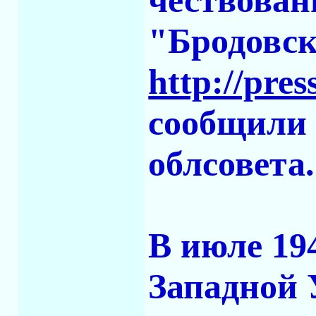
чествован
"Бродовск
http://pre
сообщили 
облсовета.
В июле 19
Западной 