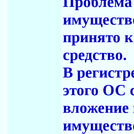
Проблема 
имущество
принято к
средство.
В регистр
этого ОС 
вложение 
имуществ