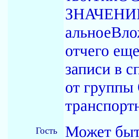
ЗНАЧЕНИЕ
альноеВлож
отчего ещ
записи в с
от группы 
транспортн
Может быть
Гость