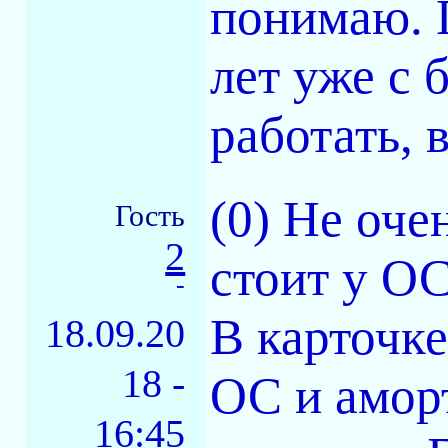
понимаю. 
лет уже с 
работать, 
(0) Не оче
Гость
2
стоит у ОС
-
В карточке
18.09.20
18 -
ОС и амор
16:45