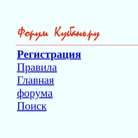
Регистрация
Правила
Главная
форума
Поиск