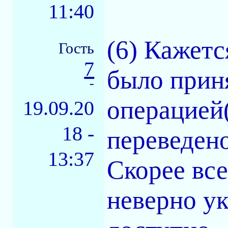
11:40
(6) Кажетс
Гость
7
было прин
-
операцией(
19.09.20
18 -
переведено
13:37
Скорее все
неверно ук