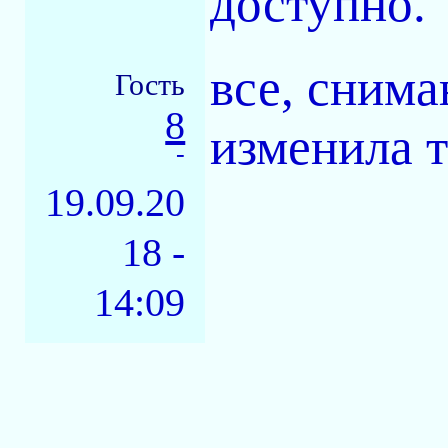
доступно.
все, снима
Гость
8
изменила т
-
19.09.20
18 -
14:09