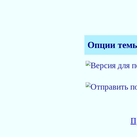
Опции тем
П