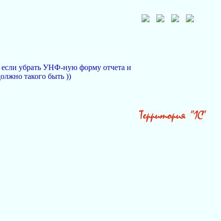
от если убрать УНФ-ную форму отчета и
олжно такого быть ))