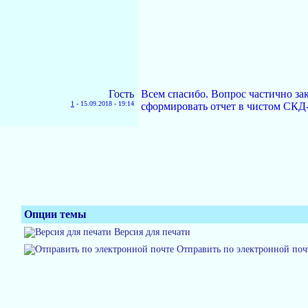
Гость
Всем спасибо. Вопрос частично зак
1
-
15.09.2018 - 19:14
сформировать отчет в чистом СКД-ш
Опции темы
Версия для печати
Отправить по электронной поч