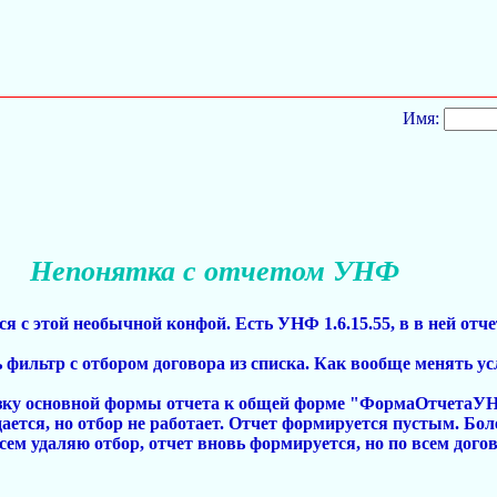
Имя:
Непонятка с отчетом УНФ
лся с этой необычной конфой. Есть УНФ 1.6.15.55, в в ней о
ь фильтр с отбором договора из списка. Как вообще менять ус
язку основной формы отчета к общей форме "ФормаОтчетаУН
дается, но отбор не работает. Отчет формируется пустым. Бол
всем удаляю отбор, отчет вновь формируется, но по всем дог