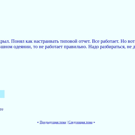
рыл. Понял как настраивать типовой отчет. Все работает. Но в
ном одеянии, то не работает правильно. Надо разбираться, не д
те
«
Предыдущая тема
|
Следующая тема
»