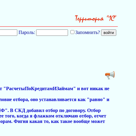
Пароль:
Запомнить?
тчет "РасчетыПоКредитамИЗаймам" и вот никак не
ловие отбора, оно устанавливается как "равно" и
Ф". В СКД добавил отбор по договору. Отбор
ее того, когда я флажком отключаю отбор, отчет
оворам. Фигня какая то, как такое вообще может