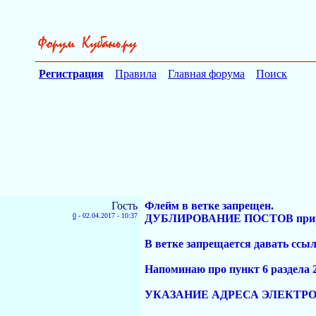
Регистрация
Правила
Главная форума
Поиск
Гость
Флейм в ветке запрещен.
0
-
02.04.2017 - 10:37
ДУБЛИРОВАНИЕ ПОСТОВ приравн
В ветке запрещается давать сс
Напоминаю про пункт 6 раздела 
УКАЗАНИЕ АДРЕСА ЭЛЕКТ