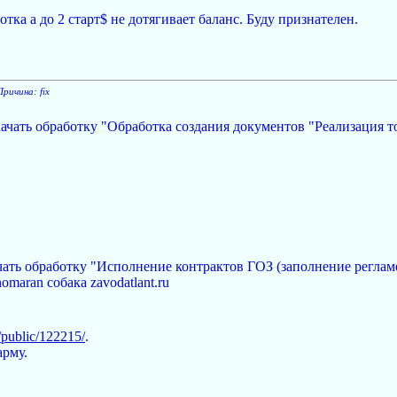
тка а до 2 старт$ не дотягивает баланс. Буду признателен.
Причина: fix
ачать обработку "Обработка создания документов "Реализация т
чать обработку "Исполнение контрактов ГОЗ (заполнение реглам
omaran собака zavodatlant.ru
ru/public/122215/
.
арму.