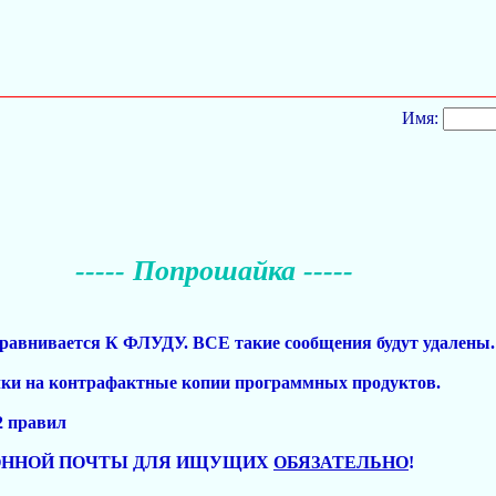
Имя:
----- Попрошайка -----
ивается К ФЛУДУ. ВСЕ такие сообщения будут удалены.
ылки на контрафактные копии программных продуктов.
2 правил
РОННОЙ ПОЧТЫ ДЛЯ ИЩУЩИХ
ОБЯЗАТЕЛЬНО
!