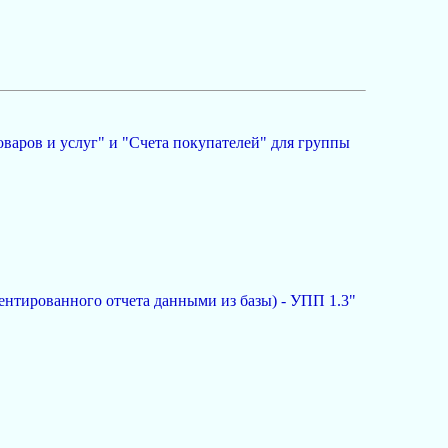
оваров и услуг" и "Счета покупателей" для группы
ентированного отчета данными из базы) - УПП 1.3"