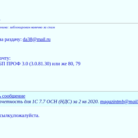
.
ичина: заблокирован навечно за спам
на раздачу:
da38@mail.ru
очту:
 ПРОФ 3.0 (3.0.81.30) или же 80, 79
четность для 1С 7.7 ОСН (НДС) за 2 кв 2020.
magazintmb@mail
ссылку,пожалуйста.