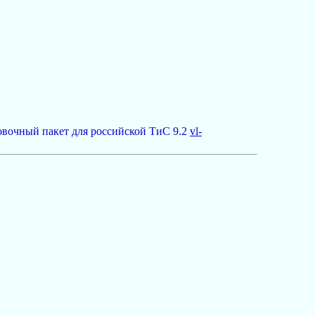
новочный пакет для российской ТиС 9.2
vl-