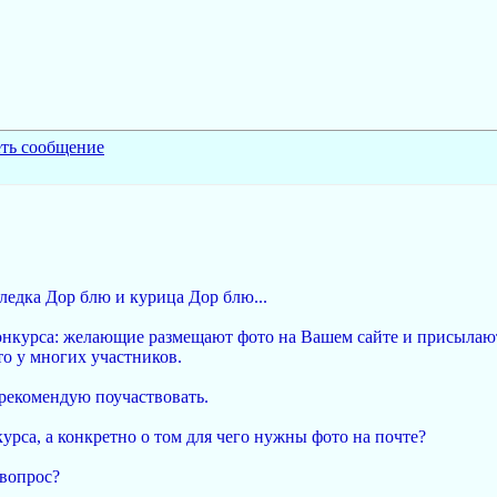
еледка Дор блю и курица Дор блю...
онкурса: желающие размещают фото на Вашем сайте и присылают
о у многих участников.
 рекомендую поучаствовать.
урса, а конкретно о том для чего нужны фото на почте?
 вопрос?