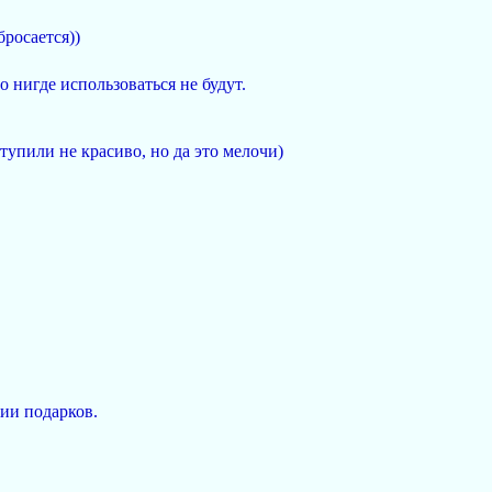
бросается))
о нигде использоваться не будут.
ступили не красиво, но да это мелочи)
нии подарков.