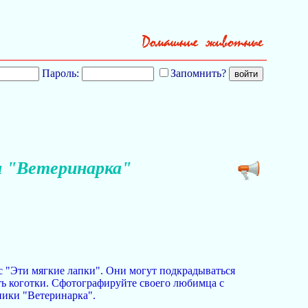
Пароль:
Запомнить?
а "Ветеринарка"
с "Эти мягкие лапки". Они могут подкрадываться
чить коготки. Сфотографируйте своего любимца с
ники "Ветеринарка".