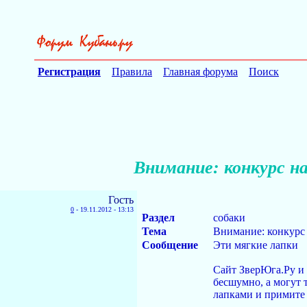
Регистрация
Правила
Главная форума
Поиск
Внимание: конкурс н
Гость
0
-
19.11.2012 - 13:13
Раздел
собаки
Тема
Внимание: конкурс 
Сообщение
Эти мягкие лапки
Сайт ЗверЮга.Ру и 
бесшумно, а могут 
лапками и примите 