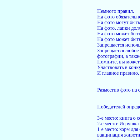
Немного правил.
На фото обязательн
На фото могут быть
На фото, лапки до
На фото может быт
На фото может быть
Запрещается исполь
Запрещается любое 
фотографии, а такж
Помните, вы можете
Участвовать в конк
И главное правило,
Разместив фото на 
Победителей опреде
3-е место: книга о 
2-е место: Игрушка
1-е место: корм для
вакцинация животн