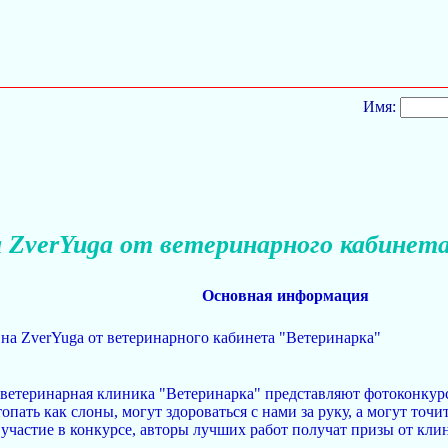
Имя:
а ZverYuga от ветеринарного кабинет
Основная информация
на ZverYuga от ветеринарного кабинета "Ветеринарка"
ветеринарная клиника "Ветеринарка" представляют фотоконкур
топать как слоны, могут здороваться с нами за руку, а могут то
участие в конкурсе, авторы лучших работ получат призы от кли