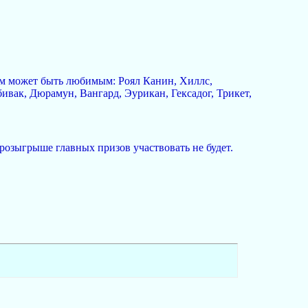
орм может быть любимым: Роял Канин, Хиллс,
ивак, Дюрамун, Вангард, Эурикан, Гексадог, Трикет,
 розыгрыше главных призов участвовать не будет.