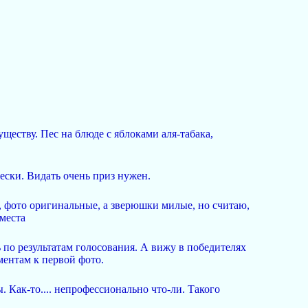
ществу. Пес на блюде с яблоками аля-табака,
ески. Видать очень приз нужен.
, фото оригинальные, а зверюшки милые, но считаю,
 места
ь по результатам голосования. А вижу в победителях
мментам к первой фото.
 Как-то.... непрофессионально что-ли. Такого