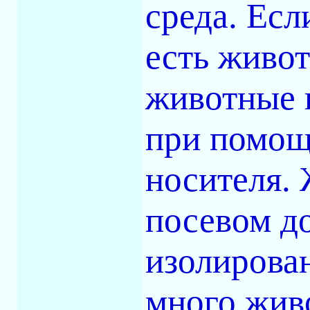
среда. Есл
есть живот
животные 
при помощ
носителя.
посевом д
изолирова
много жив