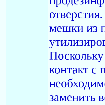
продезинф
отверстия.
мешки из 
утилизиро
Поскольку 
контакт с
необходим
заменить в