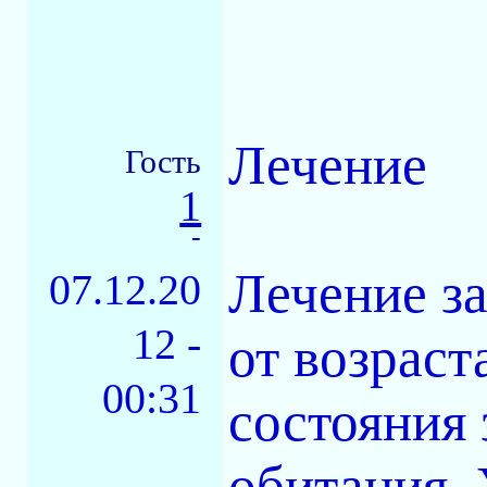
Лечение
Гость
1
-
Лечение за
07.12.20
12 -
от возраст
00:31
состояния 
обитания.