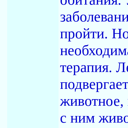
заболеван
пройти. Но
необходим
терапия. 
подвергает
животное,
с ним жив