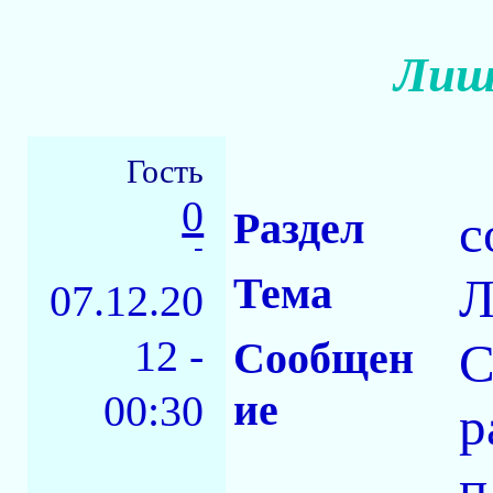
Лиш
Гость
0
Раздел
с
-
Тема
Л
07.12.20
12 -
Сообщен
С
ие
00:30
р
п