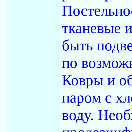
Постельное
тканевые 
быть подве
по возмож
Ковры и о
паром с х
воду. Нео