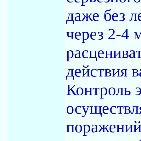
даже без л
через 2-4 
расцениват
действия 
Контроль 
осуществл
поражений