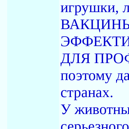
игрушки, л
ВАКЦИНЫ
ЭФФЕКТИ
ДЛЯ ПРО
поэтому д
странах.
У животны
серьезног