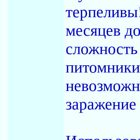
терпеливы!
месяцев д
сложность
питомники
невозможн
заражение