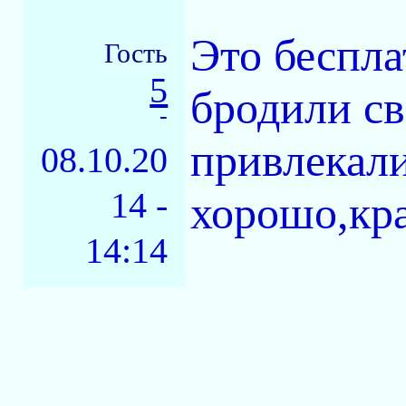
Это беспла
Гость
5
бродили св
-
привлекали
08.10.20
14 -
хорошо,кра
14:14