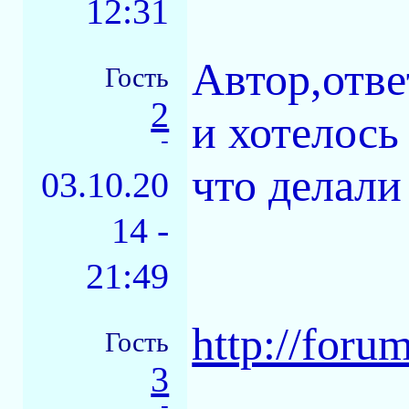
12:31
Автор,отве
Гость
2
и хотелось
-
что делали
03.10.20
14 -
21:49
http://foru
Гость
3
-