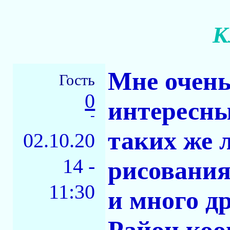
К
Мне очень
Гость
0
интересны
-
таких же 
02.10.20
14 -
рисовани
11:30
и много др