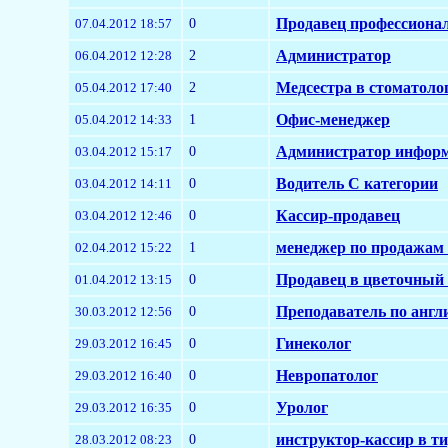
0
Продавец профессиона
07.04.2012 18:57
2
Администратор
06.04.2012 12:28
2
Медсестра в стоматоло
05.04.2012 17:40
1
Офис-менеджер
05.04.2012 14:33
0
Администратор инфор
03.04.2012 15:17
0
Водитель С категории
03.04.2012 14:11
0
Кассир-продавец
03.04.2012 12:46
1
менеджер по продажам 
02.04.2012 15:22
0
Продавец в цветочный
01.04.2012 13:15
0
Преподаватель по англ
30.03.2012 12:56
0
Гинеколог
29.03.2012 16:45
0
Невропатолог
29.03.2012 16:40
0
Уролог
29.03.2012 16:35
0
инструктор-кассир в т
28.03.2012 08:23