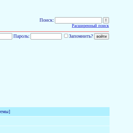
Поиск:
Расширенный поиск
Пароль:
Запомнить?
темы]