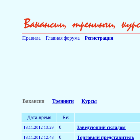
Правила
Главная форума
Регистрация
Вакансии
Тренинги
Курсы
Дата-время
Re:
0
Заведующий складом
18.11.2012 13:29
0
Торговый представитель
18.11.2012 12:48