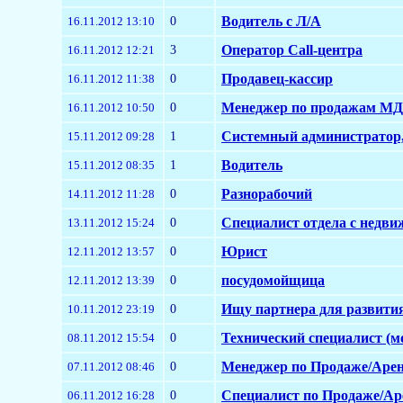
0
Водитель с Л/А
16.11.2012 13:10
3
Оператор Call-центра
16.11.2012 12:21
0
Продавец-кассир
16.11.2012 11:38
0
Менеджер по продажам М
16.11.2012 10:50
1
Системный администратор
15.11.2012 09:28
1
Водитель
15.11.2012 08:35
0
Разнорабочий
14.11.2012 11:28
0
Специалист отдела с недв
13.11.2012 15:24
0
Юрист
12.11.2012 13:57
0
посудомойщица
12.11.2012 13:39
0
Ищу партнера для развития
10.11.2012 23:19
0
Технический специалист (
08.11.2012 15:54
0
Менеджер по Продаже/Аренд
07.11.2012 08:46
0
Cпециалист по Продаже/Ар
06.11.2012 16:28