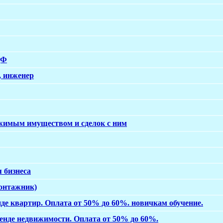
ДФ
, инженер
ижимым имуществом и сделок с ним
 бизнеса
монтажник)
е квартир. Оплата от 50% до 60%. новичкам обучение.
енде недвижимости. Оплата от 50% до 60%.