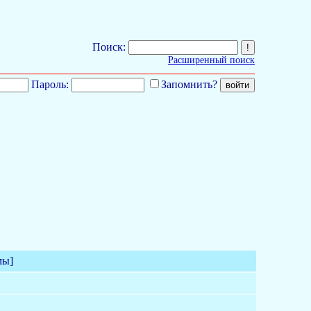
Поиск:
Расширенный поиск
Пароль:
Запомнить?
мы]