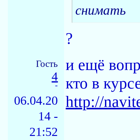
снимать
?
и ещё вопр
Гость
4
кто в курс
-
http://navi
06.04.20
14 -
21:52