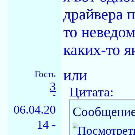
драйвера п
то неведо
каких-то я
или
Гость
3
Цитата:
-
06.04.20
Сообщение
14 -