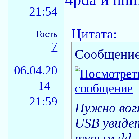
21:54
Цитата:
Гость
7
Сообщение
-
06.04.20
14 -
21:59
Нужно вог
USB увиде
тупым dd.