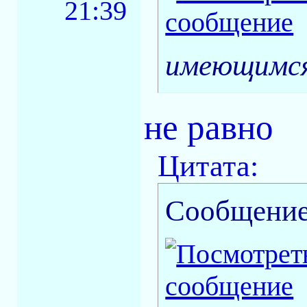
21:39
имеющимся
не равно
Цитата:
Сообщение