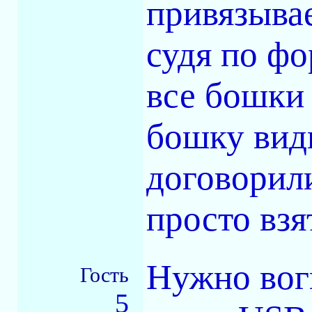
привязывае
судя по фо
все бошки 
бошку вид
договорили
просто взя
Нужно вог
Гость
5