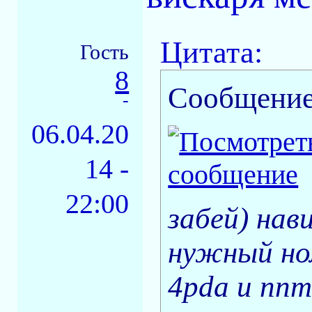
Цитата:
Гость
8
Сообщение
-
06.04.20
14 -
22:00
забей) нав
нужный но
4pda и nnm