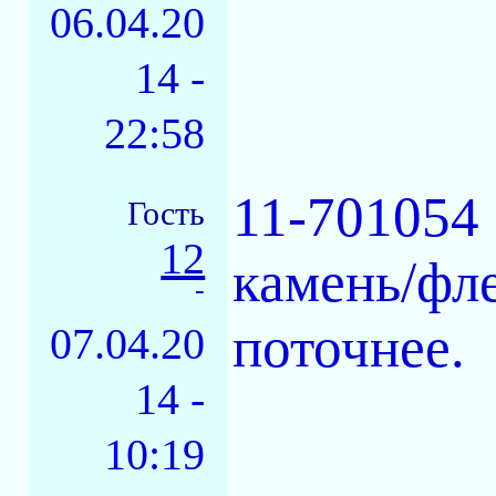
06.04.20
14 -
22:58
11-701054
Гость
12
камень/фле
-
поточнее.
07.04.20
14 -
10:19