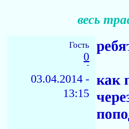
весь тра
ребя
Гость
0
-
как 
03.04.2014 -
13:15
чере
попо