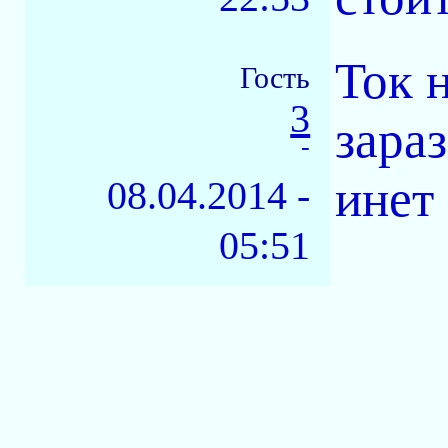
Ток 
Гость
3
зараз
-
инет 
08.04.2014 -
05:51