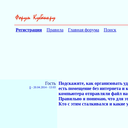
Регистрация
Правила
Главная форума
Поиск
Гость
Подскажите, как организовать у
0
-
20.04.2014 - 13:03
есть помещение без интернета и 
компьютера отправляли файл на 
Правильно я понимаю, что для это
Кто с этим сталкивался и какие