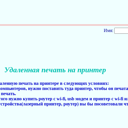
Имя:
Удаленная печать на принтер
даленную печать на принтере в следующих условиях:
компьютеров, нужно поставить туда принтер, чтобы он печатал
печать.
го нужно купить роутер с wi-fi, usb модем и принтер с wi-fi и
 устройства(лазерный принтер, роутер) вы бы посоветовали 