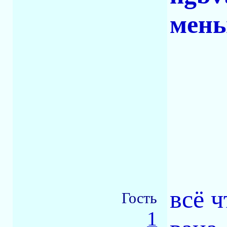
мень
всё 
Гость
1