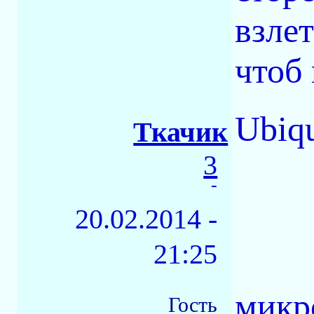
взле
чтоб 
Ubiqu
Ткачик
3
-
20.02.2014 -
21:25
микр
Гость