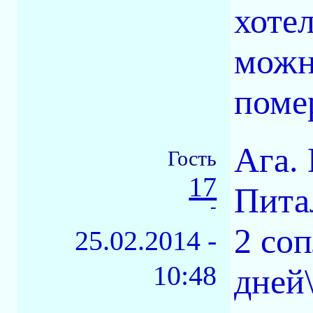
хотел
можн
поме
Ага. 
Гость
17
Пита
-
2 соп
25.02.2014 -
10:48
дней