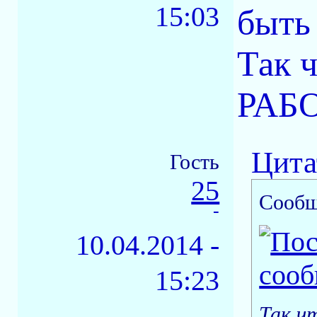
15:03
быть
Так 
РАБ
Цита
Гость
25
Сообщ
-
10.04.2014 -
15:23
Так ч