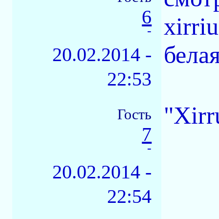
6
xirri
-
бела
20.02.2014 -
22:53
"Xirr
Гость
7
-
20.02.2014 -
22:54