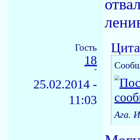
отвал
ленив
Цита
Гость
18
Сообщ
-
25.02.2014 -
11:03
Ага. 