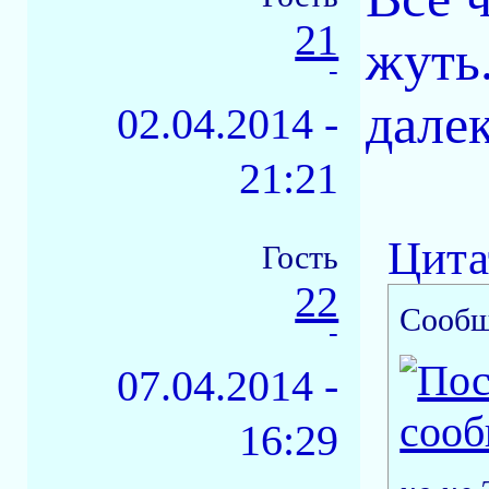
21
жуть
-
дале
02.04.2014 -
21:21
Цита
Гость
22
Сообщ
-
07.04.2014 -
16:29