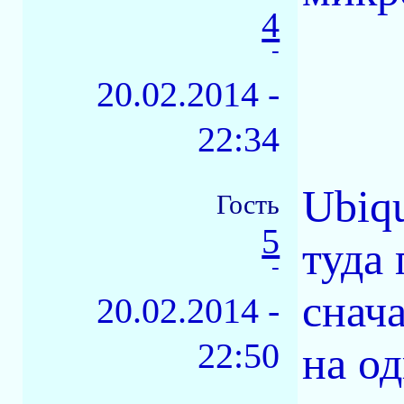
4
-
20.02.2014 -
22:34
Ubiqu
Гость
5
туда 
-
снача
20.02.2014 -
22:50
на о