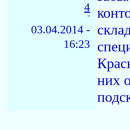
4
конто
-
склад
03.04.2014 -
16:23
спец
Крас
них 
подс