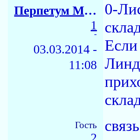
0-Ли
Перпетум Мобиле
1
скла
-
Если
03.03.2014 -
Линд
11:08
прихо
скла
связь
Гость
2