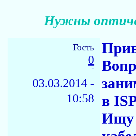
Нужны оптичес
Прив
Гость
0
Вопр
-
зани
03.03.2014 -
10:58
в ISP
Ищу 