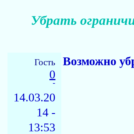
Убрать ограничи
Возможно убр
Гость
0
-
14.03.20
14 -
13:53