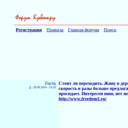
Регистрация
Правила
Главная форума
Поиск
Гость
Стоит ли переходить. Живу в дер
0
-
20.09.2014 - 13:35
скорость в разы больше предлага
просидает. Интересен пинг, нет н
http://www.freedom1.ru/