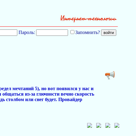
Пароль:
Запомнить?
едел мечтаний 5), но вот появился у нас и
я общаться из-за глючности вечно скорость
ждь столбом или снег будет. Провайдер