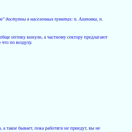
 доступны в населенных пунктах: п. Агаповка, п.
ообще оптику кинули, а частному сектору предлагают
 что по воздуху.
о, а такое бывает, пока работяги не приедут, вы не