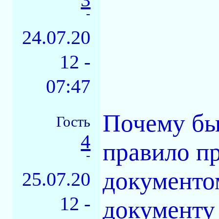
-
24.07.20
12 -
07:47
Почему бы
Гость
4
правило пр
-
документом
25.07.20
12 -
документу