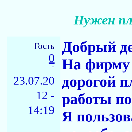
Нужен пл
Добрый де
Гость
0
На фирму 
-
дорогой п
23.07.20
12 -
работы по
14:19
Я пользов