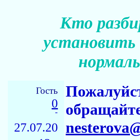
Кто разб
установить 
нормаль
Пожалуйст
Гость
0
обращайте
-
nesterova@
27.07.20