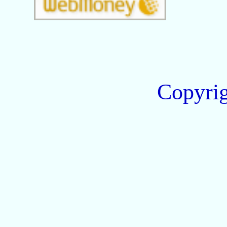
Copyri