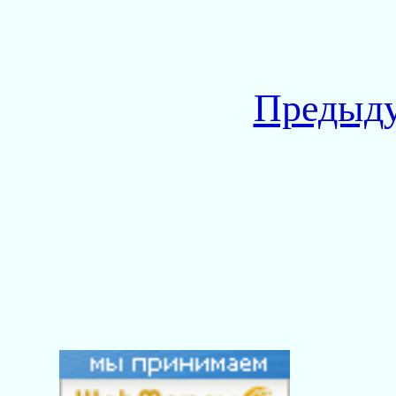
Предыду