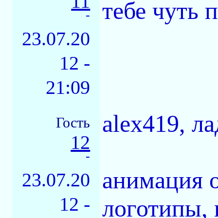
11
тебе чуть 
-
23.07.20
12 -
21:09
alex419, л
Гость
12
-
анимация о
23.07.20
12 -
логотипы, 