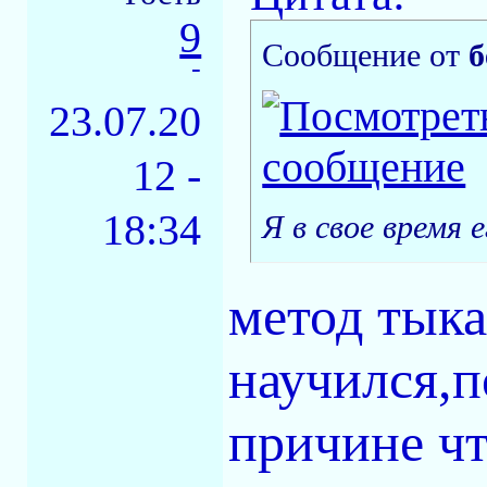
9
Сообщение от
б
-
23.07.20
12 -
18:34
Я в свое время
метод тыка
научился,п
причине чт