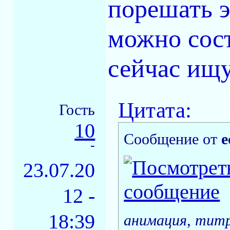
порешать э
можно сост
сейчас ищу.
Цитата:
Гость
10
Сообщение от
e
-
23.07.20
12 -
18:39
анимация, титр