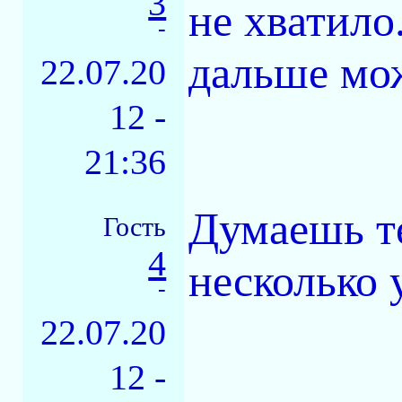
3
не хватило
-
дальше мож
22.07.20
12 -
21:36
Думаешь те
Гость
4
несколько 
-
22.07.20
12 -