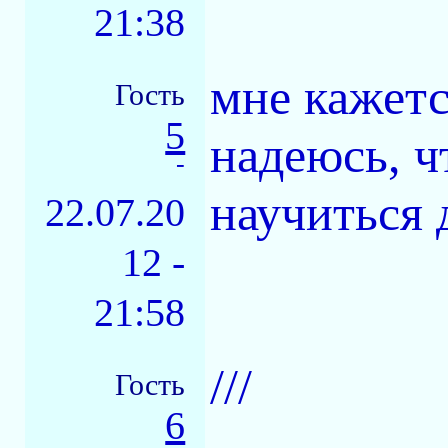
21:38
мне кажетс
Гость
5
надеюсь, ч
-
научиться 
22.07.20
12 -
21:58
///
Гость
6