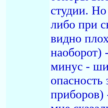
студии. Но
либо при с
видно плох
наоборот) 
минус - ши
опасность 
приборов) 