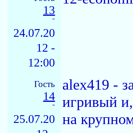
13
-
24.07.20
12 -
12:00
alex419 - 
Гость
14
игривый и,
-
на крупном
25.07.20