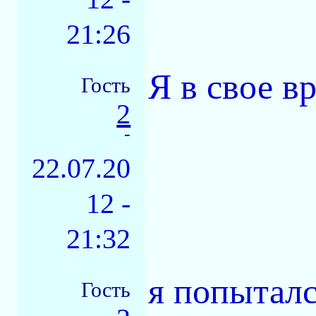
21:26
Я в свое в
Гость
2
-
22.07.20
12 -
21:32
я попыталс
Гость