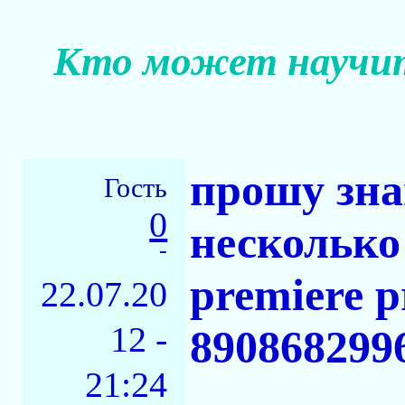
Кто может научить
прошу зн
Гость
0
несколько
-
premiere p
22.07.20
12 -
890868299
21:24