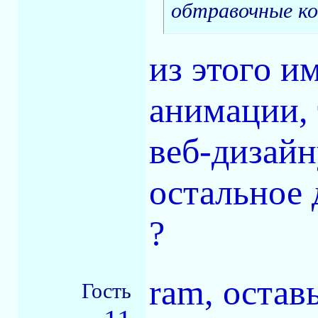
обтравочные к
из этого и
анимации, 
веб-дизайн
остальное 
?
ram, остав
Гость