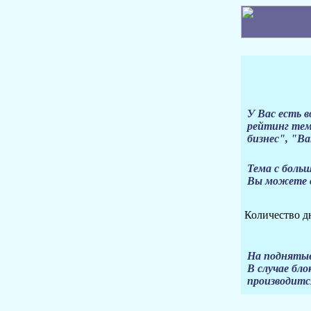
У Вас есть 
рейтинг тем
бизнес", "В
Тема с боль
Вы можете в
Количество 
На поднятые
В случае бло
производитс