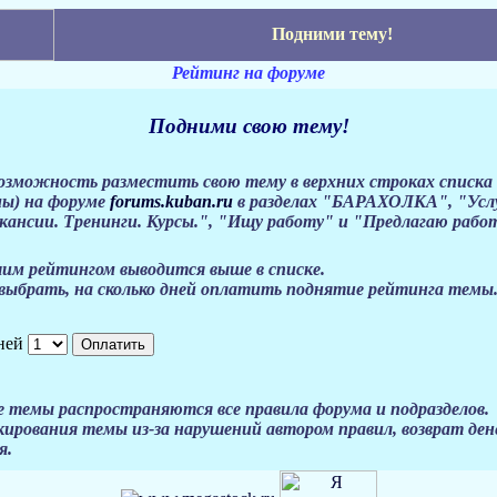
Подними тему!
Рейтинг на форуме
Подними свою тему!
возможность разместить свою тему в верхних строках списка
ы) на форуме
forums.kuban.ru
в разделах "БАРАХОЛКА", "Услу
акансии. Тренинги. Курсы.", "Ищу работу" и "Предлагаю рабо
шим рейтингом выводится выше в списке.
ыбрать, на сколько дней оплатить поднятие рейтинга темы
дней
 темы распространяются все правила форума и подразделов.
кирования темы из-за нарушений автором правил, возврат ден
я.