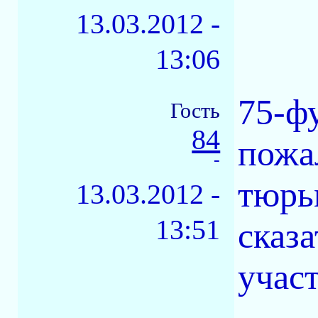
13.03.2012 -
13:06
75-ф
Гость
84
пожа
-
тюрьм
13.03.2012 -
13:51
сказ
учас