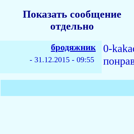
Показать сообщение
отдельно
бродяжник
0-kaka
понра
-
31.12.2015 - 09:55