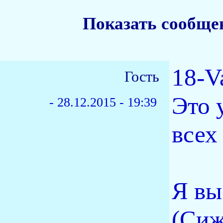
Показать сообще
18-Va
Гость
Это 
-
28.12.2015 - 19:39
всех
Я вы
(Сиж