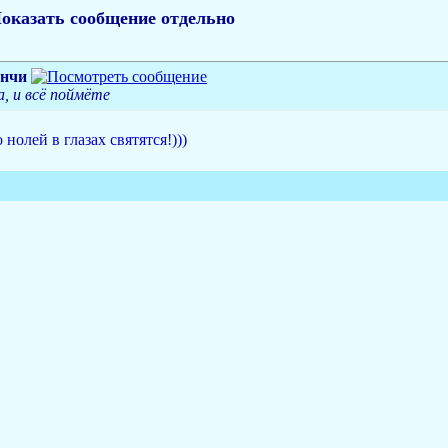
оказать сообщение отдельно
инчи
а, и всё поймёте
нолей в глазах святятся!)))