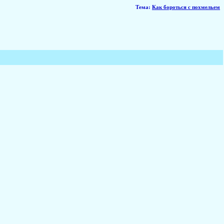
Тема
:
Как бороться с похмельем