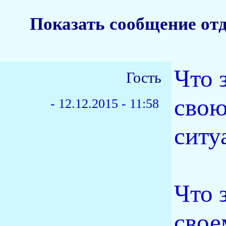
Показать сообщение от
Что 
Гость
свою
-
12.12.2015 - 11:58
ситу
Что 
свое