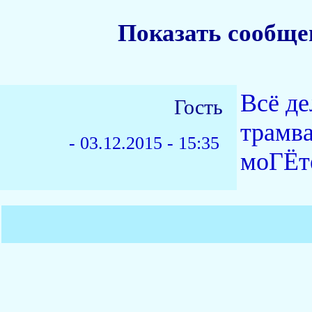
Показать сообще
Всё де
Гость
трамва
-
03.12.2015 - 15:35
моГЁте