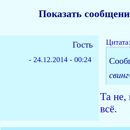
Показать сообщени
Цитата
Гость
-
24.12.2014 - 00:24
Сооб
свинг
Та не,
всё.