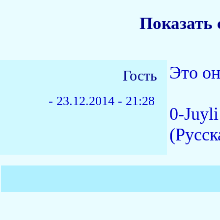
Показать 
Это он
Гость
-
23.12.2014 - 21:28
0-Juyl
(Русск