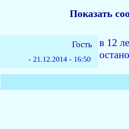
Показать со
в 12 л
Гость
остано
-
21.12.2014 - 16:50