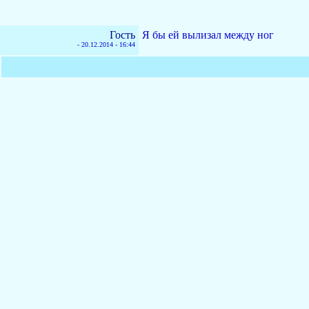
Гость
Я бы ей вылизал между ног
-
20.12.2014 - 16:44