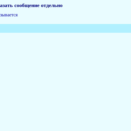
азать сообщение отдельно
язывается