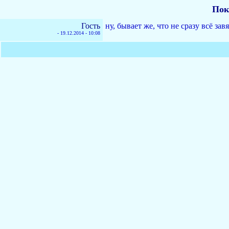
Пок
Гость
ну, бывает же, что не сразу всё зав
-
19.12.2014 - 10:08