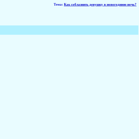
Тема
:
Как соблазнить девушку в новогоднюю ночь?