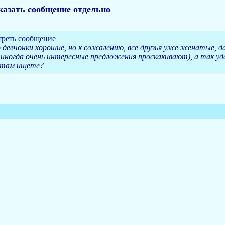
казать сообщение отдельно
о девчонки хорошие, но к сожалению, все друзья уже женатые, д
е иногда очень интересные предложения проскакивают), а так уд
 там ищете?