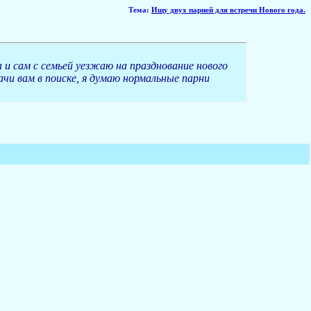
Тема
:
Ищу двух парней для встречи Нового года.
а и сам с семьей уезжаю на празднование нового
ачи вам в поиске, я думаю нормальные парни